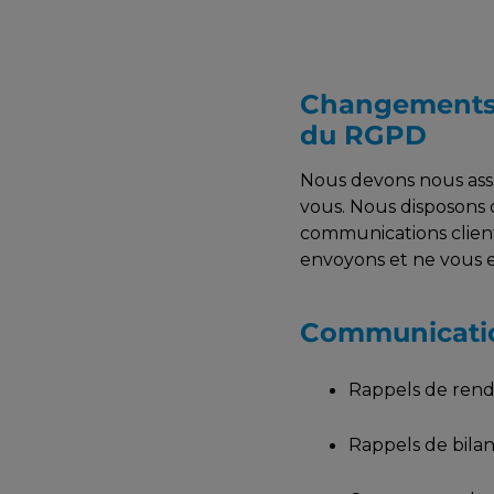
Changements 
du RGPD
Nous devons nous ass
vous. Nous disposons d
communications client
envoyons et ne vous 
Communicatio
Rappels de ren
Rappels de bilan