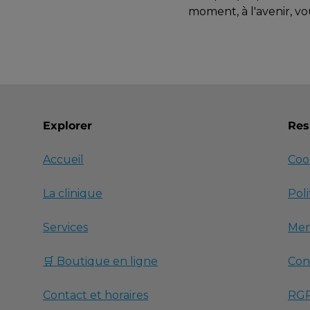
moment, à l'avenir, vo
Explorer
Res
Accueil
Coo
La clinique
Poli
Services
Men
🛒 Boutique en ligne
Con
Contact et horaires
RG