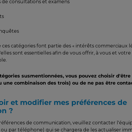
de consultations et examens
ts
enquêtes
es catégories font partie des « intérêts commerciaux lég
les sont essentielles afin de vous offrir, à vous et votre
ble.
égories susmentionnées, vous pouvez choisir d'être 
ou une combinaison des trois) ou de ne pas être contac
r et modifier mes préférences de
on ?
préférences de communication, veuillez contacter l'équi
 ou par téléphone) qui se chargera de les actualiser imm