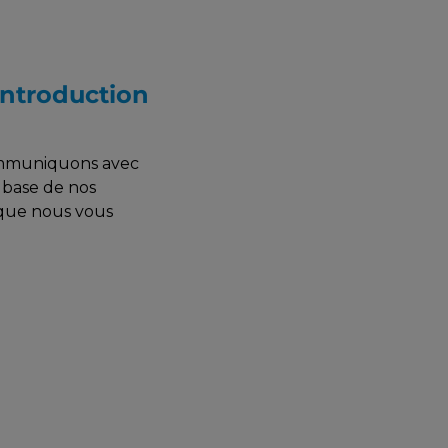
ntroduction
communiquons avec
 base de nos
 que nous vous