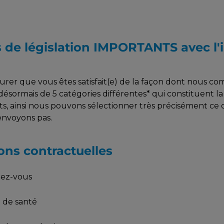
de législation IMPORTANTS avec l'i
urer que vous êtes satisfait(e) de la façon dont nous 
ésormais de 5 catégories différentes* qui constituent la
s, ainsi nous pouvons sélectionner très précisément ce
envoyons pas.
ns contractuelles
dez-vous
 de santé