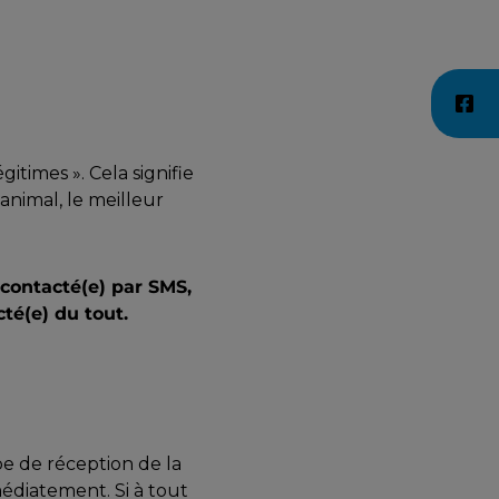
itimes ». Cela signifie
 animal, le meilleur
contacté(e) par SMS,
té(e) du tout.
pe de réception de la
édiatement. Si à tout