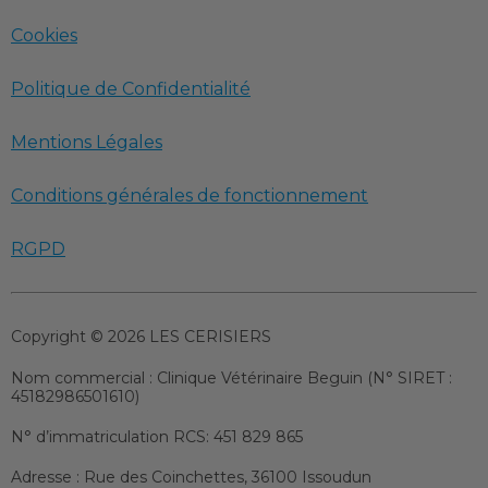
Cookies
Politique de Confidentialité
Mentions Légales
Conditions générales de fonctionnement
RGPD
Copyright © 2026 LES CERISIERS
Nom commercial :
Clinique Vétérinaire Beguin (N° SIRET :
45182986501610)
N° d’immatriculation RCS:
451 829 865
Adresse :
Rue des Coinchettes, 36100 Issoudun